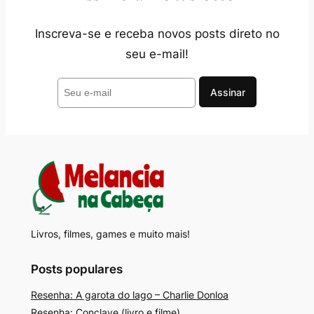
Inscreva-se e receba novos posts direto no
seu e-mail!
Livros, filmes, games e muito mais!
Posts populares
Resenha: A garota do lago – Charlie Donloa
Resenha: Conclave (livro e filme)