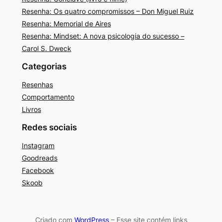
Resenha: Os quatro compromissos – Don Miguel Ruiz
Resenha: Memorial de Aires
Resenha: Mindset: A nova psicologia do sucesso –
Carol S. Dweck
Categorias
Resenhas
Comportamento
Livros
Redes sociais
Instagram
Goodreads
Facebook
Skoob
Criado com
WordPress
– Esse site contém links