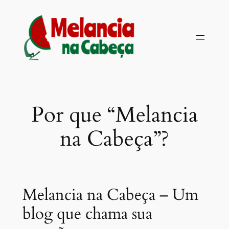
Pular
para
o
conteúdo
Por que “Melancia
na Cabeça”?
Melancia na Cabeça – Um
blog que chama sua