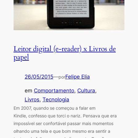
Leitor digital (e-reader) x Livros de
papel
26/05/2015
—
Felipe Elia
por
em
Comportamento
, 
Cultura
, 
Livros
, 
Tecnologia
Em 2007, quando se começou a falar em
Kindle, confesso que torci o nariz. Pensava que era
impossível ser confortável passar mais momentos
olhando uma tela e que bom mesmo era sentir a