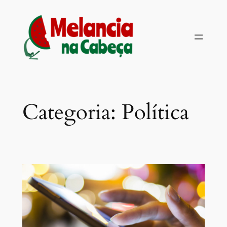
Pular
para
o
conteúdo
Categoria:
Política