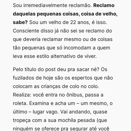
Sou irremediavelmente reclamão.
Reclamo
daquelas pequenas coisas, coisa de velho,
sabe?
Sou um velho de 22 anos, é isso.
Consciente disso já não sei se reclamo do
que deveria reclamar mesmo ou de coisas
tão pequenas que só incomodam a quem
leva esse estilo alternativo de viver.
Pelo título do post deu pra sacar né? Os
fuzilados de hoje são os espertos que não
colocam as crianças de colo no colo.
Realiza: você entra no ônibus, passa a
roleta. Examina e acha um – um mesmo, o
último – lugar vago. Vai andando, quase
tropeça com a sua mochila pesada (que
ninguém se oferece pra segurar até você