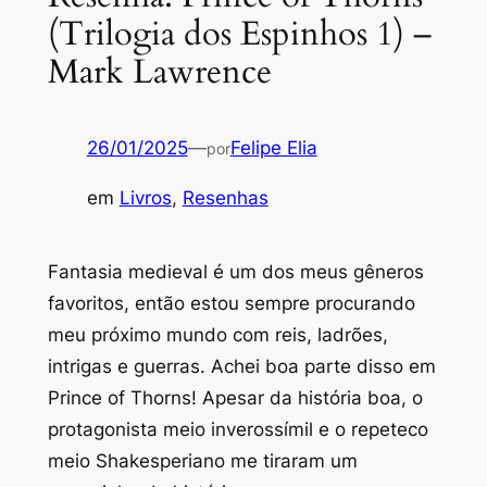
(Trilogia dos Espinhos 1) –
Mark Lawrence
26/01/2025
—
Felipe Elia
por
em
Livros
, 
Resenhas
Fantasia medieval é um dos meus gêneros
favoritos, então estou sempre procurando
meu próximo mundo com reis, ladrões,
intrigas e guerras. Achei boa parte disso em
Prince of Thorns
! Apesar da história boa, o
protagonista meio inverossímil e o repeteco
meio Shakesperiano me tiraram um