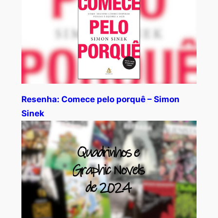
Resenha: Comece pelo porquê – Simon
Sinek