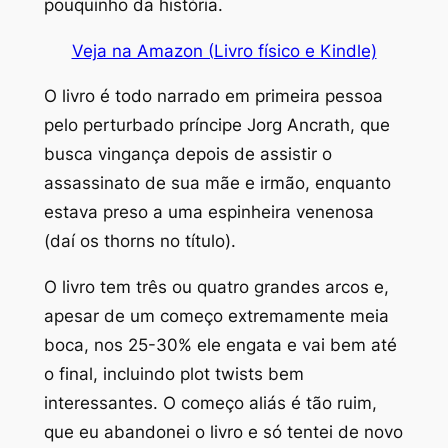
pouquinho da história.
Veja na Amazon (Livro físico e Kindle)
O livro é todo narrado em primeira pessoa
pelo perturbado príncipe Jorg Ancrath, que
busca vingança depois de assistir o
assassinato de sua mãe e irmão, enquanto
estava preso a uma espinheira venenosa
(daí os
thorns
no título).
O livro tem três ou quatro grandes arcos e,
apesar de um começo extremamente meia
boca, nos 25-30% ele engata e vai bem até
o final, incluindo
plot twists
bem
interessantes. O começo aliás é tão ruim,
que eu abandonei o livro e só tentei de novo