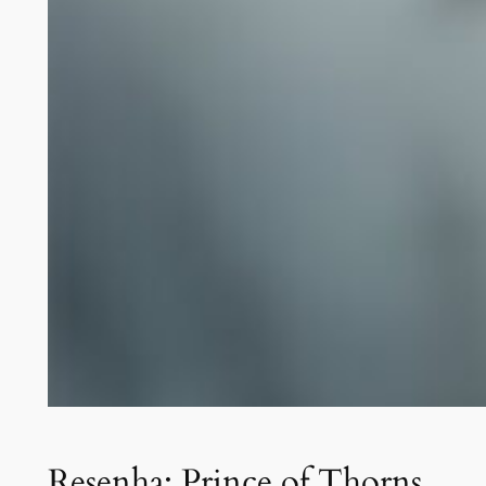
Resenha: Prince of Thorns