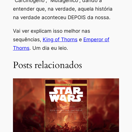
“Carcinógeno”, “Mutagênico”, dando a
entender que, na verdade, aquela história
na verdade aconteceu DEPOIS da nossa.
Vai ver explicam isso melhor nas
sequências,
King of Thorns
e
Emperor of
Thorns
. Um dia eu leio.
Posts relacionados