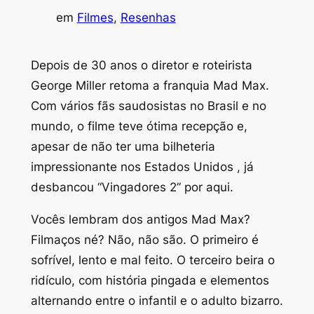
em
Filmes
, 
Resenhas
Depois de 30 anos o diretor e roteirista
George Miller retoma a franquia Mad Max.
Com vários fãs saudosistas no Brasil e no
mundo, o filme teve ótima recepção e,
apesar de não ter uma bilheteria
impressionante nos Estados Unidos , já
desbancou “Vingadores 2” por aqui.
Vocês lembram dos antigos Mad Max?
Filmaços né? Não, não são. O primeiro é
sofrível, lento e mal feito. O terceiro beira o
ridículo, com história pingada e elementos
alternando entre o infantil e o adulto bizarro.