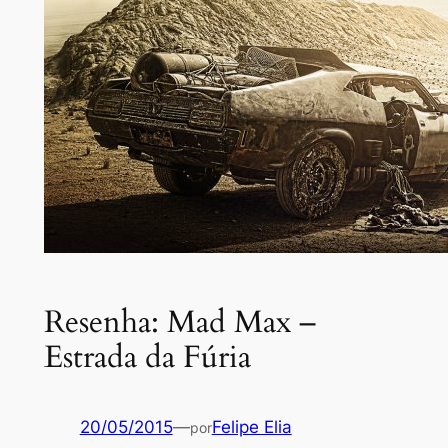
Resenha: Mad Max –
Estrada da Fúria
20/05/2015
—
Felipe Elia
por