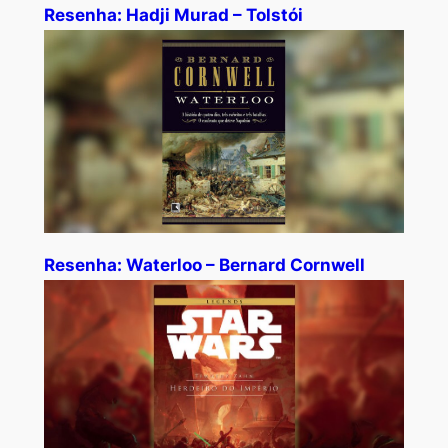
Resenha: Hadji Murad – Tolstói
Resenha: Waterloo – Bernard Cornwell