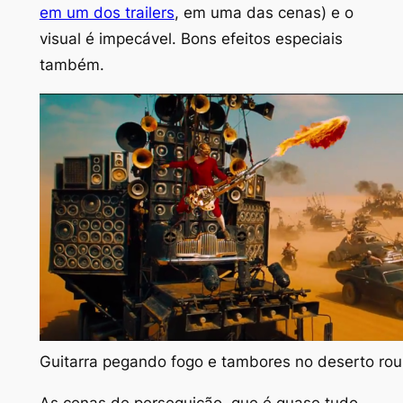
em um dos trailers
, em uma das cenas) e o
visual é impecável. Bons efeitos especiais
também.
Guitarra pegando fogo e tambores no deserto ro
As cenas de perseguição, que é quase tudo